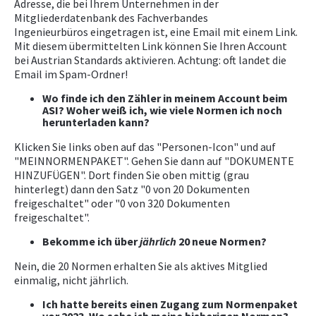
Adresse, die bei Ihrem Unternehmen in der
Mitgliederdatenbank des Fachverbandes
Ingenieurbüros eingetragen ist, eine Email mit einem Link.
Mit diesem übermittelten Link können Sie Ihren Account
bei Austrian Standards aktivieren. Achtung: oft landet die
Email im Spam-Ordner!
Wo finde ich den Zähler in meinem Account beim
ASI? Woher weiß ich, wie viele Normen ich noch
herunterladen kann?
Klicken Sie links oben auf das "Personen-Icon" und auf
"MEINNORMENPAKET". Gehen Sie dann auf "DOKUMENTE
HINZUFÜGEN". Dort finden Sie oben mittig (grau
hinterlegt) dann den Satz "0 von 20 Dokumenten
freigeschaltet" oder "0 von 320 Dokumenten
freigeschaltet".
Bekomme ich über
jährlich
20 neue Normen?
Nein, die 20 Normen erhalten Sie als aktives Mitglied
einmalig, nicht jährlich.
Ich hatte bereits einen Zugang zum Normenpaket