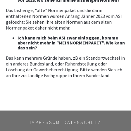
vor 2023. Wo sehe ich meine bisherigen Normen?
Das bisherige, "alte" Normenpaket und die darin
enthaltenen Normen wurden Anfang Jänner 2023 vom ASI
gelöscht; Sie sehen Ihre alten Normen aus dem alten
Normenpaket daher nicht mehr.
Ich kann mich beim ASI zwar einloggen, komme
aber nicht mehr in "MEINNORMENPAKET". Wie kann
das sein?
Das kann mehrere Gründe haben, zB ein Standortwechsel in
ein anderes Bundesland, oder Ruhendstellung oder
Löschung der Gewerbeberechtigung. Bitte wenden Sie sich
an Ihre zuständige Fachgruppe in Ihrem Bundesland.
IMPRESSUM
DATENSCHUTZ