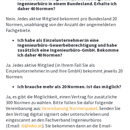
Ingenieurbüro in einem Bundesland. Erhalte ich
daher 40 Normen?
Nein. Jedes aktive Mitglied bekommt pro Bundesland 20
Normen, unabhängig von der Anzahl der angemeldeten
Fachgebiete.
Ich habe als Einzelunternehmer:in eine
Ingenieurbüro-Gewerbeberechtigung und habe
zusätzlich eine Ingenieurbüro-GmbH. Bekomme
ich daher 40 Normen?
Ja. Jedes aktive Mitglied (in Ihrem Fall Sie als
Einzelunternehmer:in und Ihre GmbH) bekommt jeweils 20
Normen.
Ich brauche mehr als 20 Normen. Ist das möglich?
Ja, es gibt die Möglichkeit, einen Vertrag für zusätzliche
300 Normen zu wählen. Bitte füllen Sie dafür folgende
Vereinbarung aus:
Vereinbarung Normenpaket
. Senden Sie
den Vertrag digital signiert oder unterschrieben und
eingescannt an den Fachverband Ingenieurbüros
(Email:
ib@wko.at
). Sie bekommen dann an die Email-