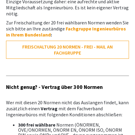
Einzige Voraussetzung daher: eine aufrechte und aktive
Downloads, Links & Infos
Mitgliedschaft als Ingenieurbüro. Es ist kein eigener Vertrag
KAMPAGNE
nötig.
Zur Freischaltung der 20 frei wählbaren Normen wenden Sie
sich bitte an Ihre zuständige
Fachgruppe Ingenieurbüros
in Ihrem Bundesland
:
FREISCHALTUNG 20 NORMEN - FREI - MAIL AN
FACHGRUPPE
Nicht genug? - Vertrag über 300 Normen
Wer mit diesen 20 Normen nicht das Auslangen findet, kann
zusätzlich einen
Vertrag
mit dem Fachverband
Ingenieurbüros mit folgenden Konditionen abschließen:
300 frei wählbare
Normen (ÖNORMEN,
ÖVE/ONORMEN, ÖNORM EN, ÖNORM ISO, ÖNORM