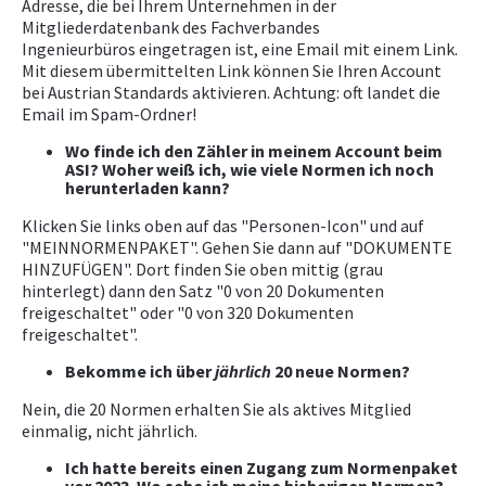
Adresse, die bei Ihrem Unternehmen in der
Mitgliederdatenbank des Fachverbandes
Ingenieurbüros eingetragen ist, eine Email mit einem Link.
Mit diesem übermittelten Link können Sie Ihren Account
bei Austrian Standards aktivieren. Achtung: oft landet die
Email im Spam-Ordner!
Wo finde ich den Zähler in meinem Account beim
ASI? Woher weiß ich, wie viele Normen ich noch
herunterladen kann?
Klicken Sie links oben auf das "Personen-Icon" und auf
"MEINNORMENPAKET". Gehen Sie dann auf "DOKUMENTE
HINZUFÜGEN". Dort finden Sie oben mittig (grau
hinterlegt) dann den Satz "0 von 20 Dokumenten
freigeschaltet" oder "0 von 320 Dokumenten
freigeschaltet".
Bekomme ich über
jährlich
20 neue Normen?
Nein, die 20 Normen erhalten Sie als aktives Mitglied
einmalig, nicht jährlich.
Ich hatte bereits einen Zugang zum Normenpaket