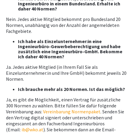
Ingenieurbüro in einem Bundesland. Erhalte ich
daher 40 Normen?
Nein. Jedes aktive Mitglied bekommt pro Bundesland 20
Normen, unabhängig von der Anzahl der angemeldeten
Fachgebiete.
Ich habe als Einzelunternehmer:in eine
Ingenieurbüro-Gewerbeberechtigung und habe
zusätzlich eine Ingenieurbüro-GmbH. Bekomme
ich daher 40 Normen?
Ja. Jedes aktive Mitglied (in Ihrem Fall Sie als
Einzelunternehmer:in und Ihre GmbH) bekommt jeweils 20
Normen.
Ich brauche mehr als 20 Normen. Ist das möglich?
Ja, es gibt die Möglichkeit, einen Vertrag für zusätzliche
300 Normen zu wählen. Bitte füllen Sie dafür folgende
Vereinbarung aus:
Vereinbarung Normenpaket
. Senden Sie
den Vertrag digital signiert oder unterschrieben und
eingescannt an den Fachverband Ingenieurbüros
(Email:
ib@wko.at
). Sie bekommen dann an die Email-