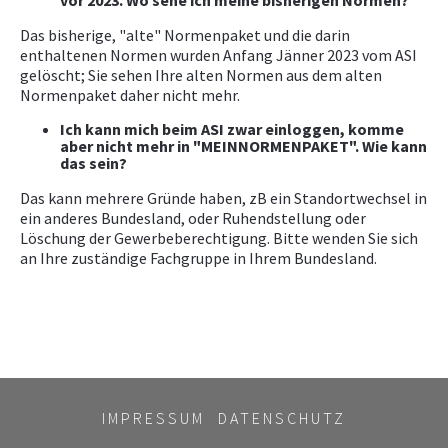
vor 2023. Wo sehe ich meine bisherigen Normen?
Das bisherige, "alte" Normenpaket und die darin
enthaltenen Normen wurden Anfang Jänner 2023 vom ASI
gelöscht; Sie sehen Ihre alten Normen aus dem alten
Normenpaket daher nicht mehr.
Ich kann mich beim ASI zwar einloggen, komme
aber nicht mehr in "MEINNORMENPAKET". Wie kann
das sein?
Das kann mehrere Gründe haben, zB ein Standortwechsel in
ein anderes Bundesland, oder Ruhendstellung oder
Löschung der Gewerbeberechtigung. Bitte wenden Sie sich
an Ihre zuständige Fachgruppe in Ihrem Bundesland.
IMPRESSUM
DATENSCHUTZ