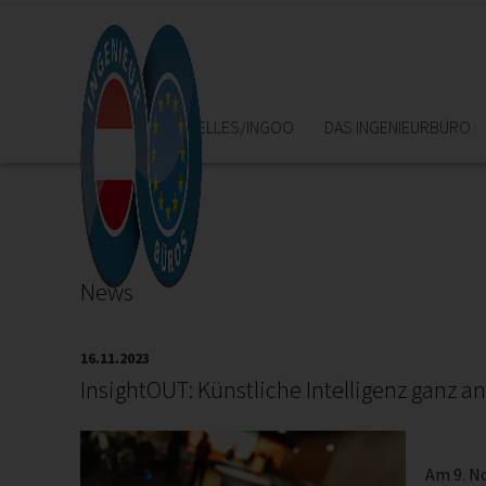
HOME
AKTUELLES/INGOO
DAS INGENIEURBÜRO
News
16.11.2023
InsightOUT: Künstliche Intelligenz ganz a
Am 9. N