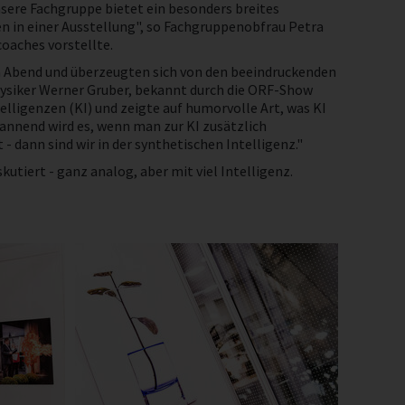
nsere Fachgruppe bietet ein besonders breites
n in einer Ausstellung", so Fachgruppenobfrau Petra
oaches vorstellte.
n Abend und überzeugten sich von den beeindruckenden
hysiker Werner Gruber, bekannt durch die ORF-Show
telligenzen (KI) und zeigte auf humorvolle Art, was KI
pannend wird es, wenn man zur KI zusätzlich
 dann sind wir in der synthetischen Intelligenz."
tiert - ganz analog, aber mit viel Intelligenz.