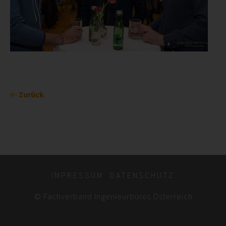
Zurück
IMPRESSUM
DATENSCHUTZ
© Fachverband Ingenieurbüros Österreich