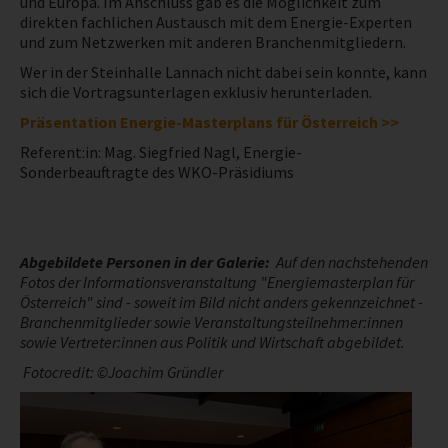
und Europa. Im Anschluss gab es die Möglichkeit zum
direkten fachlichen Austausch mit dem Energie-Experten
NEWS
und zum Netzwerken mit anderen Branchenmitgliedern.
Wer in der Steinhalle Lannach nicht dabei sein konnte, kann
sich die Vortragsunterlagen exklusiv herunterladen.
PRÜFING
Präsentation
Energie-Masterplans für Österreich >>
BETRIEBSCHECK
Referent:in: Mag. Siegfried Nagl, Energie-
Sonderbeauftragte des WKO-Präsidiums
PRÜFING
Abgebildete Personen in der Galerie:
Auf den nachstehenden
Fotos der Informationsveranstaltung "Energiemasterplan für
Österreich" sind - soweit im Bild nicht anders gekennzeichnet -
Branchenmitglieder sowie Veranstaltungsteilnehmer:innen
sowie Vertreter:innen aus Politik und Wirtschaft abgebildet.
Fotocredit: ©Joachim Gründler