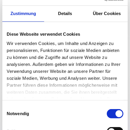
NEWS
Zustimmung
Details
Über Cookies
NICHT AMTLICHE SACHVERSTÄNDIGE
Diese Webseite verwendet Cookies
Wir verwenden Cookies, um Inhalte und Anzeigen zu
personalisieren, Funktionen für soziale Medien anbieten
zu können und die Zugriffe auf unsere Website zu
analysieren. Außerdem geben wir Informationen zu Ihrer
Verwendung unserer Website an unsere Partner für
soziale Medien, Werbung und Analysen weiter. Unsere
Partner führen diese Informationen möglicherweise mit
weiteren Daten zusammen, die Sie ihnen bereitgestellt
haben oder die sie im Rahmen Ihrer Nutzung der Dienste
gesammelt haben.
Einwilligungsauswahl
Notwendig