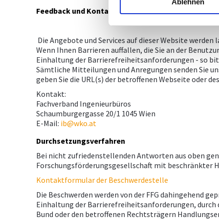
Ablehnen
Feedback und Kontaktangaben
Die Angebote und Services auf dieser Website werden l
Wenn Ihnen Barrieren auffallen, die Sie an der Benutzu
Einhaltung der Barrierefreiheitsanforderungen - so bit
Sämtliche Mitteilungen und Anregungen senden Sie un
geben Sie die URL(s) der betroffenen Webseite oder d
Kontakt:
Fachverband Ingenieurbüros
Schaumburgergasse 20/1 1045 Wien
E-Mail:
ib@wko.at
Durchsetzungsverfahren
Bei nicht zufriedenstellenden Antworten aus oben gen
Forschungsförderungsgesellschaft mit beschränkter 
Kontaktformular der Beschwerdestelle
Die Beschwerden werden von der FFG dahingehend geprü
Einhaltung der Barrierefreiheitsanforderungen, durch 
Bund oder den betroffenen Rechtsträgern Handlungse