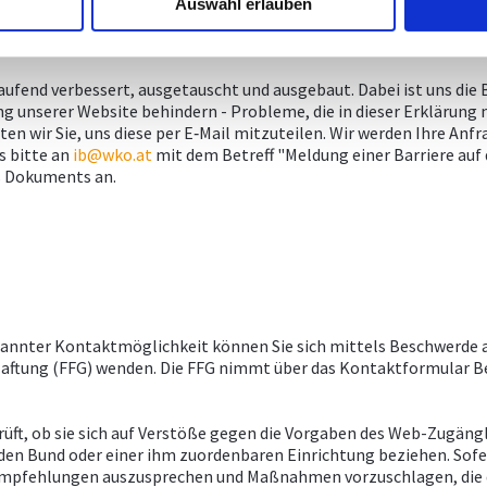
Auswahl erlauben
aufend verbessert, ausgetauscht und ausgebaut. Dabei ist uns die 
ng unserer Website behindern - Probleme, die in dieser Erklärung 
ten wir Sie, uns diese per E‑Mail mitzuteilen. Wir werden Ihre Anf
s bitte an
ib@wko.at
mit dem Betreff "Meldung einer Barriere auf 
es Dokuments an.
annter Kontaktmöglichkeit können Sie sich mittels Beschwerde a
Haftung (FFG) wenden. Die FFG nimmt über das Kontaktformular 
ft, ob sie sich auf Verstöße gegen die Vorgaben des Web-Zugängl
den Bund oder einer ihm zuordenbaren Einrichtung beziehen. Sofer
mpfehlungen auszusprechen und Maßnahmen vorzuschlagen, die de