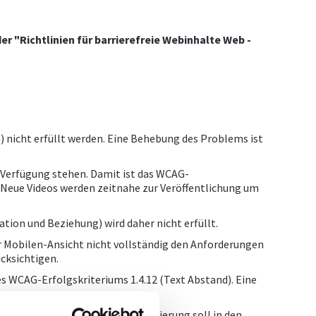
r "Richtlinien für barrierefreie Webinhalte Web -
) nicht erfüllt werden. Eine Behebung des Problems ist
r Verfügung stehen. Damit ist das WCAG-
g. Neue Videos werden zeitnahe zur Veröffentlichung um
ion und Beziehung) wird daher nicht erfüllt.
er Mobilen-Ansicht nicht vollständig den Anforderungen
cksichtigen.
s WCAG-Erfolgskriteriums 1.4.12 (Text Abstand). Eine
1 Tastatur). Eine Tastaturfokussierung soll in den