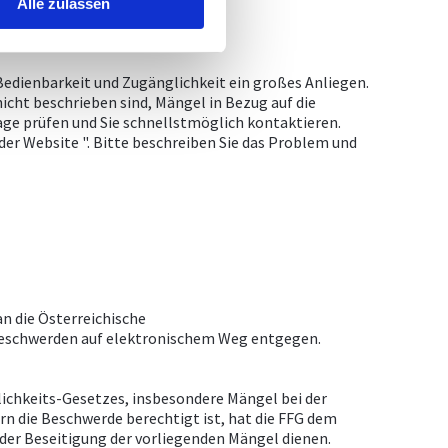
Alle zulassen
Bedienbarkeit und Zugänglichkeit ein großes Anliegen.
nicht beschrieben sind, Mängel in Bezug auf die
rage prüfen und Sie schnellstmöglich kontaktieren.
der Website ". Bitte beschreiben Sie das Problem und
n die Österreichische
Beschwerden auf elektronischem Weg entgegen.
ichkeits-Gesetzes, insbesondere Mängel bei der
n die Beschwerde berechtigt ist, hat die FFG dem
r Beseitigung der vorliegenden Mängel dienen.