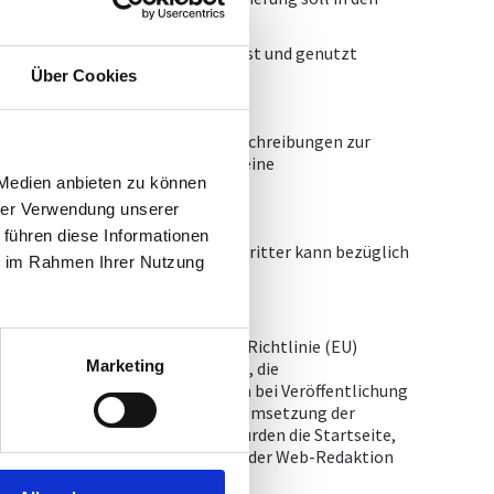
nicht oder nur unzureichend erfasst und genutzt
t) nicht erfüllt.
Über Cookies
er Videos die geforderten Audiobeschreibungen zur
 der Ansicht, dass eine Behebung eine
 Medien anbieten zu können
hrer Verwendung unserer
 führen diese Informationen
 ausgenommen. Für diese Inhalte Dritter kann bezüglich
ie im Rahmen Ihrer Nutzung
msetzung der Anforderungen der Richtlinie (EU)
Marketing
n die Startseite, die Navigation, die
lte werden von der Web-Redaktion bei Veröffentlichung
keit der Website mit dem WZG zur Umsetzung der
 im September 2020. Überprüft wurden die Startseite,
Einzelne Seiteninhalte werden von der Web-Redaktion