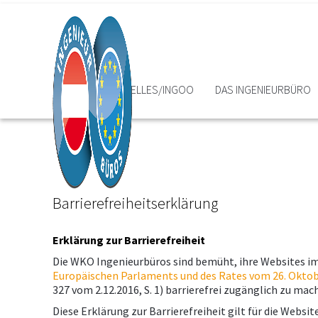
HOME
AKTUELLES/INGOO
DAS INGENIEURBÜRO
Barrierefreiheitserklärung
Erklärung zur Barrierefreiheit
Die WKO Ingenieurbüros sind bemüht, ihre Websites i
Europäischen Parlaments und des Rates vom 26. Oktob
327 vom 2.12.2016, S. 1) barrierefrei zugänglich zu mac
Diese Erklärung zur Barrierefreiheit gilt für die Websit