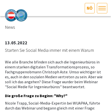
NÖ
HOME
Bundesland auswählen
News
AKTUELLES/INGOO
13.05.2022
Starten Sie Social Media immer mit einem Warum
DAS INGENIEURBÜRO
Wie alle Branche bfinden sich auch die Ingenieurbüros in
INTERESSEN­VERTRETUNG
einem starken digitalen Transformationsprozess, so
Fachgruppenobmann Christoph Aste. Umso wichtiger ist
es, auch in den sozialen Medien vertreten zu sein. Aber wie
MITGLIEDER­VERZEICHNIS
soll ich das angehen? Diese Frage wurder beim Webinar
"Social Medie für Ingenieurbüros" beantwortet.
SERVICE
Die große Frage zu Beginn: "Why?"
Nicole Trapp, Social-Media-Expertin bei WUAPAA, führte
KONTAKT
durch das Webinar und begann gleich mit einer Frage: