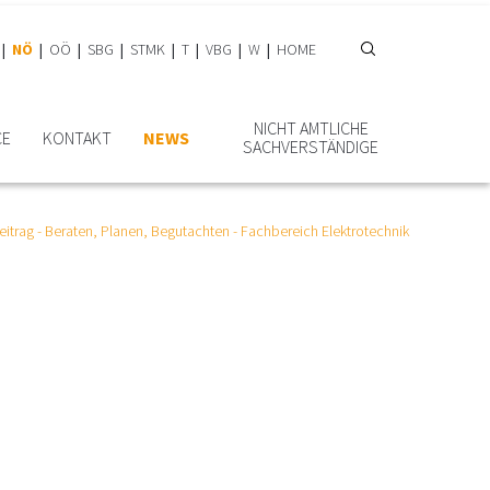
NÖ
OÖ
SBG
STMK
T
VBG
W
HOME
NICHT AMTLICHE
CE
KONTAKT
NEWS
SACHVERSTÄNDIGE
itrag - Beraten, Planen, Begutachten - Fachbereich Elektrotechnik