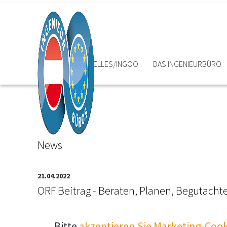
HOME
AKTUELLES/INGOO
DAS INGENIEURBÜRO
News
21.04.2022
ORF Beitrag - Beraten, Planen, Begutacht
Bitte
akzeptieren Sie Marketing-Cook