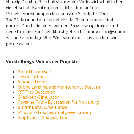
Herwig Draxler, Geschäftsführer der Volkswirtschaftlichen
Gesellschaft Kärnten, freut sich schon auf die
Projekteinreichungen im nächsten Schuljahr: "Der
Spaßfaktor und der Lerneffekt der Schüler:innen sind
enorm. Durch die Ideen werden Prozesse optimiert und
neue Produkte auf den Markt gebracht. innovation@school
ist eine einmalige Win-Win-Situation - das machen wir
gerne wieder!"
Vorstellungs-Videos der Projekte
SmartDumbBell
Tesla Turbine
Vegan-Starter
Drone Landing and Maintenance System
RT Tree Detection
Blackout-Simulator
Fortune Fold - Busstation für Moosburg
Smart Data Surveillance
Photometrisches Analyseverfahren
Brightness Analysis Tool