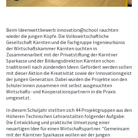
NEWS
NICHT AMTLICHE SACHVERSTÄNDIGE
Beim Ideenwettbewerb innovation@school rauchten
wieder die jungen Köpfe. Die Volkswirtschaftliche
Gesellschaft Kärnten und die Fachgruppe Ingenieurbüros
der Wirtschaftskammer Kärnten suchten in
Zusammenarbeit mit der Privatstiftung der Kärntner
Sparkasse und der Bildungsdirektion Kärnten schon
traditionell nach zündenden Ideen. Gefördert werden sollen
mit dieser Aktion die Kreativität sowie der Innovationsgeist
der jungen Generation. Dabei wurden die Projekte von den
Schüler:innen zusammen mit selbst ausgesuchten
Wirtschafts- und Kooperationspartnern in die Praxis
umgesetzt.
In diesem Schuljahr stellten sich 44 Projektgruppen aus den
Höheren Technischen Lehranstalten folgender Aufgabe:
Die Entwicklung und praktische Umsetzung einer
neuartigen Idee für einen Wirtschaftspartner. "Gemeinsam
mit der Kärntner Sparkasse wollen wir der jungen