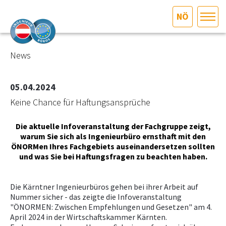
NÖ
HOME
Bundesland auswählen
News
AKTUELLES/INGOO
05.04.2024
Keine Chance für Haftungsansprüche
DAS INGENIEURBÜRO
Die aktuelle Infoveranstaltung der Fachgruppe zeigt,
INTERESSEN­VERTRETUNG
warum Sie sich als Ingenieurbüro ernsthaft mit den
ÖNORMen Ihres Fachgebiets auseinandersetzen sollten
und was Sie bei Haftungsfragen zu beachten haben.
MITGLIEDER­VERZEICHNIS
Die Kärntner Ingenieurbüros gehen bei ihrer Arbeit auf
SERVICE
Nummer sicher - das zeigte die Infoveranstaltung
"ÖNORMEN: Zwischen Empfehlungen und Gesetzen" am 4.
KONTAKT
April 2024 in der Wirtschaftskammer Kärnten.