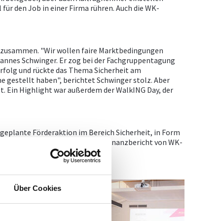
für den Job in einer Firma rühren. Auch die WK-
ten zusammen. "Wir wollen faire Marktbedingungen
 Hannes Schwinger. Er zog bei der Fachgruppentagung
 Erfolg und rückte das Thema Sicherheit am
ne gestellt haben", berichtet Schwinger stolz. Aber
. Ein Highlight war außerdem der WalkING Day, der
e geplante Förderaktion im Bereich Sicherheit, in Form
es die Details dazu. Nach einem Finanzbericht von WK-
Über Cookies