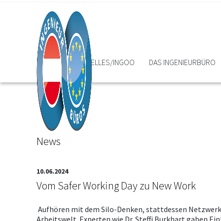
HOME
AKTUELLES/INGOO
DAS INGENIEURBÜRO
News
10.06.2024
Vom Safer Working Day zu New Work
Aufhören mit dem Silo-Denken, stattdessen Netzwerk l
Arbeitswelt. Experten wie Dr. Steffi Burkhart gaben Ei