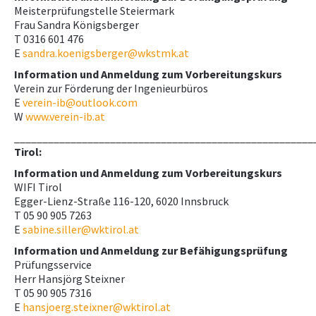
Meisterprüfungstelle Steiermark
Frau Sandra Königsberger
T 0316 601 476
E
sandra.koenigsberger@wkstmk.at
Information und Anmeldung zum Vorbereitungskurs
Verein zur Förderung der Ingenieurbüros
E
verein-ib@outlook.com
W
www.verein-ib.at
_____________________________________________________
Tirol:
Information und Anmeldung zum Vorbereitungskurs
WIFI Tirol
Egger-Lienz-Straße 116-120, 6020 Innsbruck
T 05 90 905 7263
E
sabine.siller@wktirol.at
Information und Anmeldung zur Befähigungsprüfung
Prüfungsservice
Herr Hansjörg Steixner
T 05 90 905 7316
E
hansjoerg.steixner@wktirol.at