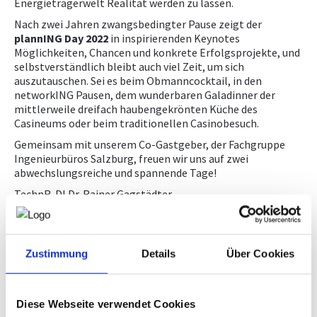
Energieträgerwelt Realität werden zu lassen.
Nach zwei Jahren zwangsbedingter Pause zeigt der
plannING Day 2022
in inspirierenden Keynotes
Möglichkeiten, Chancen und konkrete Erfolgsprojekte, und
selbstverständlich bleibt auch viel Zeit, um sich
auszutauschen. Sei es beim Obmanncocktail, in den
networkING Pausen, dem wunderbaren Galadinner der
mittlerweile dreifach haubengekrönten Küche des
Casineums oder beim traditionellen Casinobesuch.
Gemeinsam mit unserem Co-Gastgeber, der Fachgruppe
Ingenieurbüros Salzburg, freuen wir uns auf zwei
abwechslungsreiche und spannende Tage!
TechnR. DI Dr. Rainer Gagstädter
Fachverbandsobmann
Zustimmung
Details
Über Cookies
Diese Webseite verwendet Cookies