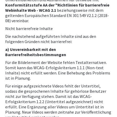
Konformitätsstufe AA der "Richtlinien für barrierefreie
NEWS
Webinhalte Web - WCAG 2.1
beziehungsweise mit dem
geltenden Europäischen Standard EN 301 549 V2.1.2 (2018-
08) vereinbar.
WETTBEWERBE
Nicht barrierefreie Inhalte
Die nachstehend aufgeführten Inhalte sind aus den
folgenden Gründen nicht barrierefrei:
a) Unvereinbarkeit mit den
Barrierefreiheitsbestimmungen
Für die Bildelement der Website fehlen Textalternativen.
Somit kann das WCAG-Erfolgskriterium 1.1.1 (Non-text
Inhalte) nicht erfüllt werden. Eine Behebung des Problems
ist in Planung.
Für einige aufgezeichnete Videos fehlt der Untertitel,
sodass die gesprochenen Inhalte für gehörlose Benutzer
nicht zur Verfügung stehen. Damit ist das WCAG-
Erfolgskriterium 1.2.2 (Untertitel aufgezeichnet) nicht
erfüllt. Eine Ergänzung aller Videos um Untertitel ist in
Planung. Neue Videos werden zeitnahe zur Veröffentlichung