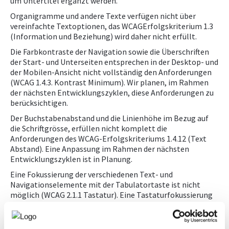
um Untertitel ergänzt werden.
Organigramme und andere Texte verfügen nicht über
vereinfachte Textoptionen, das WCAGErfolgskriterium 1.3
(Information und Beziehung) wird daher nicht erfüllt.
Die Farbkontraste der Navigation sowie die Überschriften
der Start- und Unterseiten entsprechen in der Desktop- und
der Mobilen-Ansicht nicht vollständig den Anforderungen
(WCAG 1.4.3. Kontrast Minimum). Wir planen, im Rahmen
der nächsten Entwicklungszyklen, diese Anforderungen zu
berücksichtigen.
Der Buchstabenabstand und die Linienhöhe im Bezug auf
die Schriftgrösse, erfüllen nicht komplett die
Anforderungen des WCAG-Erfolgskriteriums 1.4.12 (Text
Abstand). Eine Anpassung im Rahmen der nächsten
Entwicklungszyklen ist in Planung.
Eine Fokussierung der verschiedenen Text- und
Navigationselemente mit der Tabulatortaste ist nicht
möglich (WCAG 2.1.1 Tastatur). Eine Tastaturfokussierung
soll in den nächsten Entwicklungszyklen Berücksichtigung
finden.