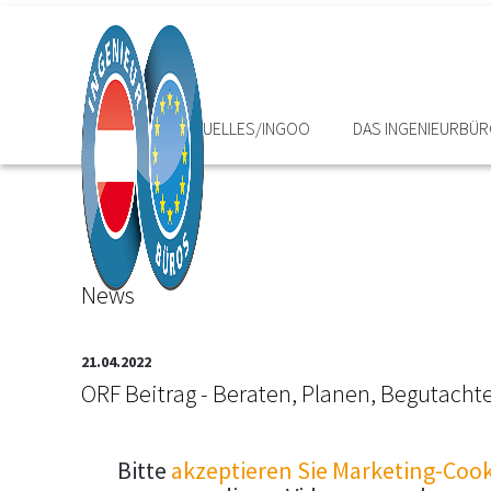
HOME
AKTUELLES/INGOO
DAS INGENIEURBÜ
News
21.04.2022
ORF Beitrag - Beraten, Planen, Begutacht
Bitte
akzeptieren Sie Marketing-Cook