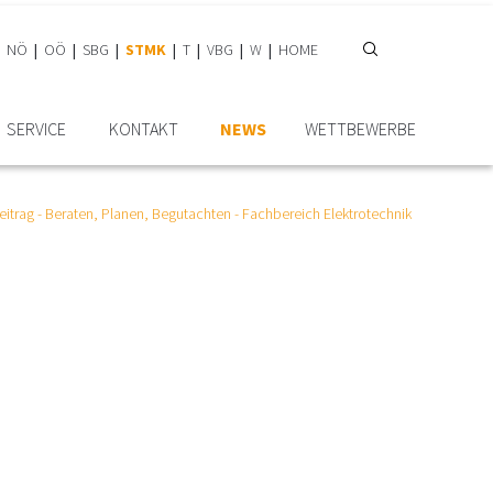
NÖ
OÖ
SBG
STMK
T
VBG
W
HOME
SERVICE
KONTAKT
NEWS
WETTBEWERBE
itrag - Beraten, Planen, Begutachten - Fachbereich Elektrotechnik