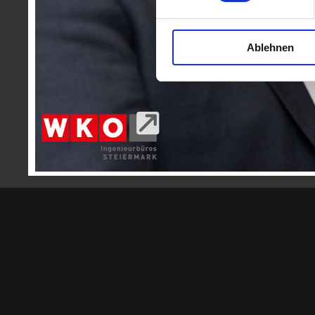
mehr
Ablehnen
Zurück