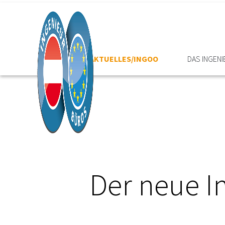
HOME
AKTUELLES/INGOO
DAS INGEN
Der neue I