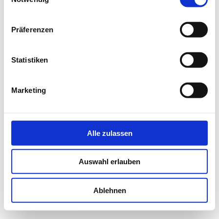
WIENING NACHWUCHS­WETTBEWERB
Präferenzen
Statistiken
Marketing
Alle zulassen
Auswahl erlauben
Ablehnen