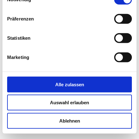
WIENING NACHWUCHS­WETTBEWERB
Präferenzen
Statistiken
Marketing
Alle zulassen
Auswahl erlauben
Ablehnen