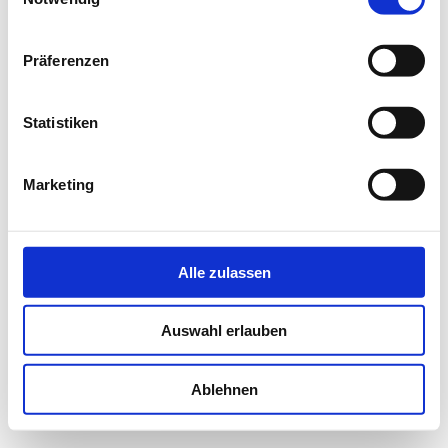
WIENING NACHWUCHS­WETTBEWERB
Präferenzen
Statistiken
Marketing
Alle zulassen
Auswahl erlauben
Ablehnen