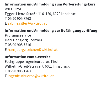
Information und Anmeldung zum Vorbereitungskurs
WIFI Tirol
Egger-Lienz-Straße 116-120, 6020 Innsbruck
T 05 90 905 7263
E
sabine.siller@wktirol.at
Information und Anmeldung zur Befähigungsprüfung
Prüfungsservice
Herr Hansjörg Steixner
T 05 90 905 7316
E
hansjoerg.steixner@wktirol.at
Information zum Gewerbe
Fachgruppe Ingenieurbüros Tirol
Wilhelm-Greil-Straße 7, 6020 Innsbruck
T 05 90 905 1263
E
ingenieurbueros@wktirol.at