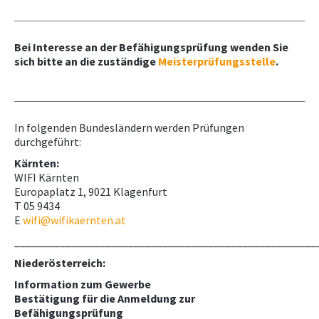
Normenpaket für Kursteilnehmer
Normenpaket
Bei Interesse an der Befähigungsprüfung wenden Sie
Ausschreibungsplattform
sich bitte an die zuständige
Meisterprüfungsstelle
.
Leistungsbilder/Leistungsmodelle
Downloads, Links & Infos
In folgenden Bundesländern werden Prüfungen
durchgeführt:
Kärnten:
WIFI Kärnten
Europaplatz 1, 9021 Klagenfurt
T 05 9434
E
wifi@wifikaernten.at
_____________________________________________________
Niederösterreich:
Information zum Gewerbe
Bestätigung für die Anmeldung zur
Befähigungsprüfung