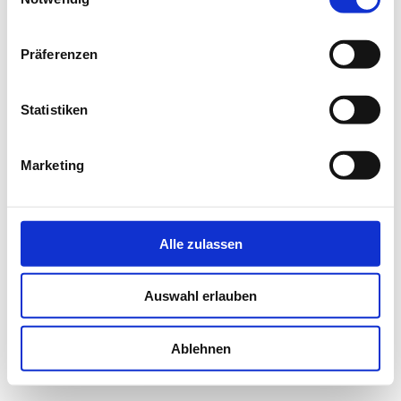
NEWS
Präferenzen
PRÜFING
Statistiken
BETRIEBSCHECK
Marketing
PRÜFING
Alle zulassen
Auswahl erlauben
Ablehnen