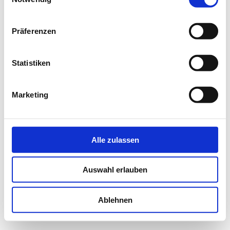
NEWS
Präferenzen
PRÜFING
Statistiken
BETRIEBSCHECK
Marketing
PRÜFING
Alle zulassen
Auswahl erlauben
Ablehnen