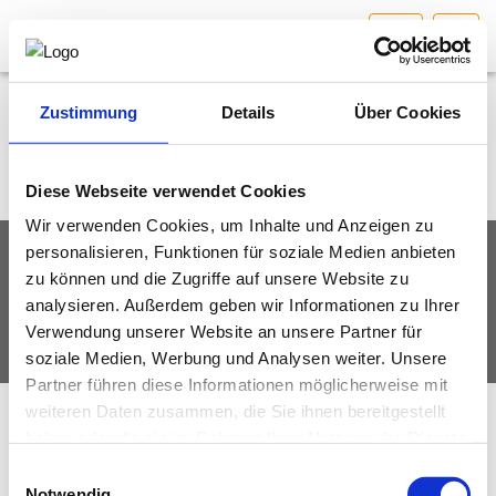
KTN
HOME
Bundesland auswählen
Zustimmung
Details
Über Cookies
AKTUELLES/INGOO
Diese Webseite verwendet Cookies
Wir verwenden Cookies, um Inhalte und Anzeigen zu
DAS INGENIEURBÜRO
personalisieren, Funktionen für soziale Medien anbieten
IMPRESSUM
DATENSCHUTZ
zu können und die Zugriffe auf unsere Website zu
INTERESSEN­VERTRETUNG
analysieren. Außerdem geben wir Informationen zu Ihrer
© Fachverband Ingenieurbüros Österreich
Verwendung unserer Website an unsere Partner für
MITGLIEDER­VERZEICHNIS
soziale Medien, Werbung und Analysen weiter. Unsere
Partner führen diese Informationen möglicherweise mit
weiteren Daten zusammen, die Sie ihnen bereitgestellt
SERVICE
haben oder die sie im Rahmen Ihrer Nutzung der Dienste
gesammelt haben.
Einwilligungsauswahl
KONTAKT
Notwendig