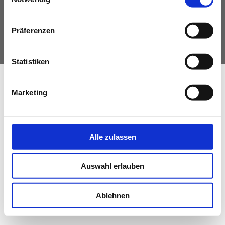
IMPRESSUM
DATENSCHUTZ
NEWS
Präferenzen
© Fachverband Ingenieurbüros Österreich
PRÜFING
Statistiken
BETRIEBSCHECK
Marketing
PRÜFING
Alle zulassen
Auswahl erlauben
Ablehnen