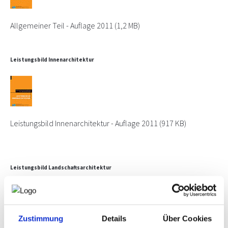
Leistungsmodelle
NEWS
Allgemeiner Teil - Auflage 2011
(1,2 MB)
Unverbindliche
Kalkulationsempfehlung
PRÜFING
Downloads, Links & Infos
Leistungsbild Innenarchitektur
WETTBEWERBE
KAMPAGNE
Leistungsbild Innenarchitektur - Auflage 2011
(917 KB)
Leistungsbild Landschaftsarchitektur
Zustimmung
Details
Über Cookies