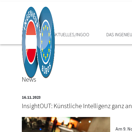
HOME
AKTUELLES/INGOO
DAS INGENI
News
16.11.2023
InsightOUT: Künstliche Intelligenz ganz a
Am 9. N