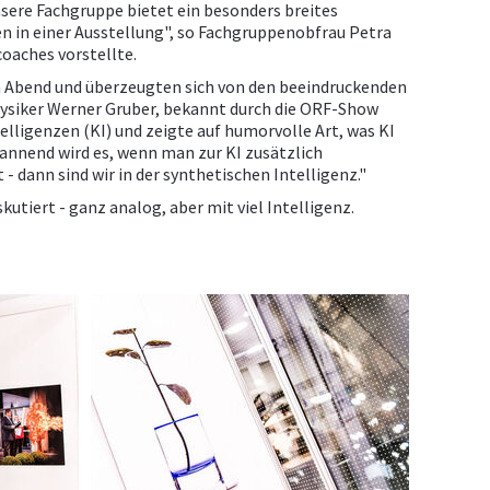
nsere Fachgruppe bietet ein besonders breites
n in einer Ausstellung", so Fachgruppenobfrau Petra
oaches vorstellte.
n Abend und überzeugten sich von den beeindruckenden
hysiker Werner Gruber, bekannt durch die ORF-Show
telligenzen (KI) und zeigte auf humorvolle Art, was KI
pannend wird es, wenn man zur KI zusätzlich
 dann sind wir in der synthetischen Intelligenz."
tiert - ganz analog, aber mit viel Intelligenz.