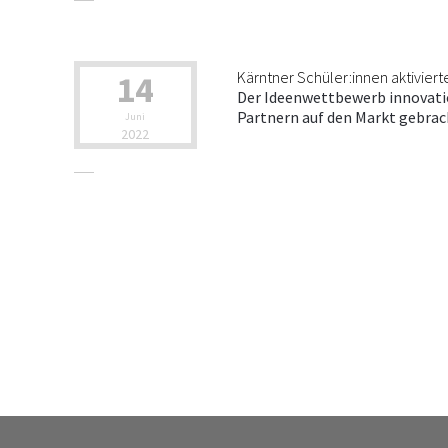
14
Kärntner Schüler:innen aktivierte
Der Ideenwettbewerb innovatio
Partnern auf den Markt gebrach
Juni
2022