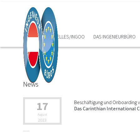
HOME
AKTUELLES/INGOO
DAS INGENIEURBÜRO
News
17
Beschäftigung und Onboarding vo
Das Carinthian International 
August
2023