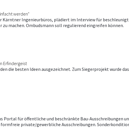
infacht werden"
 Kärntner Ingenieurbüros, plädiert im Interview für beschleuni
er zu machen. Ombudsmann soll regulierend eingreifen können.
n Erfindergeist
den die besten Ideen ausgezeichnet. Zum Siegerprojekt wurde d
chs Portal für öffentliche und beschränkte Bau-Ausschreibungen 
formfreie private/gewerbliche Ausschreibungen. Sonderkondition