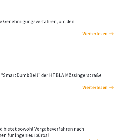
gte Genehmigungsverfahren, um den
Weiterlesen
as "SmartDumbBell" der HTBLA Mössingerstraße
Weiterlesen
und bietet sowohl Vergabeverfahren nach
en für Ingenieurbüros!