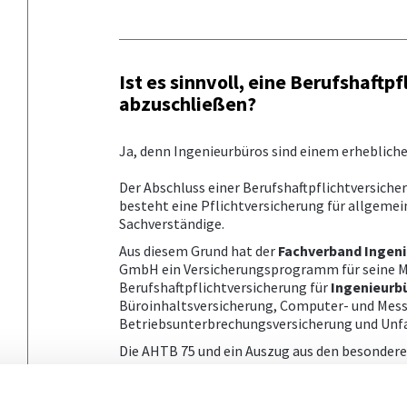
Ist es sinnvoll, eine Berufshaftp
abzuschließen?
Ja, denn Ingenieurbüros sind einem erhebliche
Der Abschluss einer Berufshaftpflichtversich
besteht eine Pflichtversicherung für allgemein
Sachverständige.
Aus diesem Grund hat der
Fachverband Ingen
GmbH ein Versicherungsprogramm für seine Mi
Berufshaftpflichtversicherung für
Ingenieurb
Büroinhaltsversicherung, Computer- und Mess
Betriebsunterbrechungsversicherung und Unfa
Die AHTB 75 und ein Auszug aus den besond
Mitgliedern auf Anfrage zur Verfügung gestell
Nähere Informationen finden Sie in der Brosc