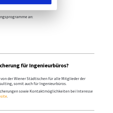
rungsprogramme an:
icherung für Ingenieurbüros?
von der Wiener Städtischen für alle Mitglieder der
ulting, somit auch für Ingenieurbüros.
icherungen sowie Kontaktmöglichkeiten bei Interesse
site
.