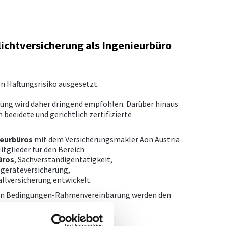
flichtversicherung als Ingenieurbüro
n Haftungsrisiko ausgesetzt.
erung wird daher dringend empfohlen. Darüber hinaus
 beeidete und gerichtlich zertifizierte
ieurbüros
mit dem Versicherungsmakler Aon Austria
tglieder für den Bereich
üros
, Sachverständigentätigkeit,
geräteversicherung,
llversicherung entwickelt.
eren Bedingungen-Rahmenvereinbarung werden den
t.
hüre: