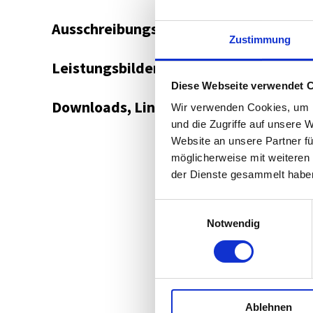
Ausschreibungsplattform
Zustimmung
Leistungsbilder/Leistungsmodelle
Diese Webseite verwendet 
Downloads, Links & Infos
Wir verwenden Cookies, um I
und die Zugriffe auf unsere 
Website an unsere Partner fü
möglicherweise mit weiteren
der Dienste gesammelt habe
Einwilligungsauswahl
Notwendig
Ablehnen