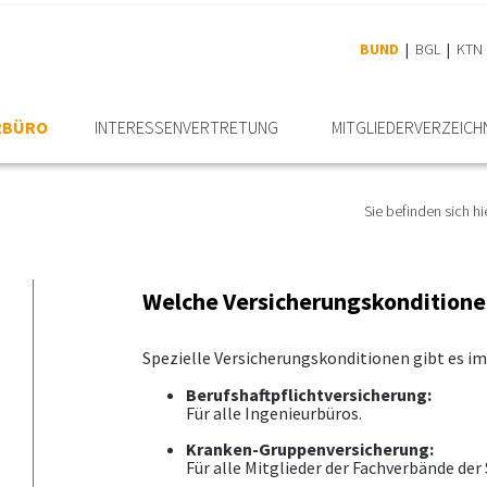
BUND
BGL
KTN
RBÜRO
INTERESSEN­VERTRETUNG
MITGLIEDER­VERZEICH
Sie befinden sich hi
Welche Versicherungskonditionen
Spezielle Versicherungskonditionen gibt es im
Berufshaftpflichtversicherung:
Für alle Ingenieurbüros.
Kranken-Gruppenversicherung:
Für alle Mitglieder der Fachverbände de