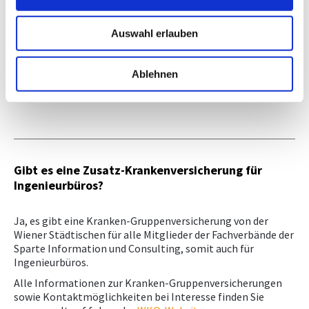
W: www.aon-austria.at
Über Aon Austria
Auswahl erlauben
Zum Versicherungsmakler Ihrer Wahl über das
Firmen A-Z
Ablehnen
der WKÖ
.
Gibt es eine Zusatz-Krankenversicherung für
Ingenieurbüros?
Ja, es gibt eine Kranken-Gruppenversicherung von der
Wiener Städtischen für alle Mitglieder der Fachverbände der
Sparte Information und Consulting, somit auch für
Ingenieurbüros.
Alle Informationen zur Kranken-Gruppenversicherungen
sowie Kontaktmöglichkeiten bei Interesse finden Sie