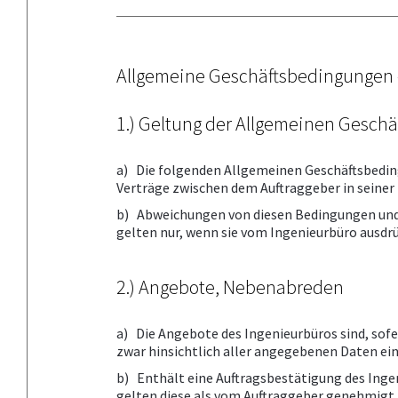
Allgemeine Geschäftsbedingungen 
1.) Geltung der Allgemeinen Gesc
a) Die folgenden Allgemeinen Geschäftsbedin
Verträge zwischen dem Auftraggeber in seiner
b) Abweichungen von diesen Bedingungen und
gelten nur, wenn sie vom Ingenieurbüro ausdrü
2.) Angebote, Nebenabreden
a) Die Angebote des Ingenieurbüros sind, sofe
zwar hinsichtlich aller angegebenen Daten ein
b) Enthält eine Auftragsbestätigung des Ing
gelten diese als vom Auftraggeber genehmigt, s