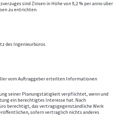
gsverzuges sind Zinsen in Höhe von 9,2 % per anno über
sen zu entrichten.
itz des Ingenieurbüros.
ller vom Auftraggeber erteilten Informationen
ung seiner Planungstätigkeit verpflichtet, wenn und
tung ein berechtigtes Interesse hat. Nach
büro berechtigt, das vertragsgegenständliche Werk
röffentlichen, sofern vertraglich nichts anderes