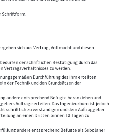
 Schriftform.
ergeben sich aus Vertrag, Vollmacht und diesen
edürfen der schriftlichen Bestätigung durch das
n Vertragsverhältnisses zu werden.
ordnungsgemäßen Durchführung des ihm erteilten
eln der Technik und den Grundsätzen der
lung andere entsprechend Befugte heranziehen und
ebers Aufträge erteilen. Das Ingenieurbüro ist jedoch
cht schriftlich zu verständigen und dem Auftraggeber
rteilung an einen Dritten binnen 10 Tagen zu
rfüllung andere entsprechend Befugte als Subplaner