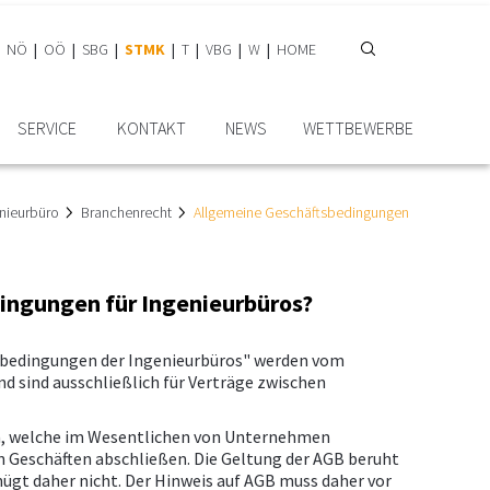
NÖ
OÖ
SBG
STMK
T
VBG
W
HOME
SERVICE
KONTAKT
NEWS
WETTBEWERBE
nieurbüro
Branchenrecht
Allgemeine Geschäftsbedingungen
dingungen für Ingenieurbüros?
sbedingungen der Ingenieurbüros" werden vom
 sind ausschließlich für Verträge zwischen
n, welche im Wesentlichen von Unternehmen
on Geschäften abschließen. Die Geltung der AGB beruht
enügt daher nicht. Der Hinweis auf AGB muss daher vor