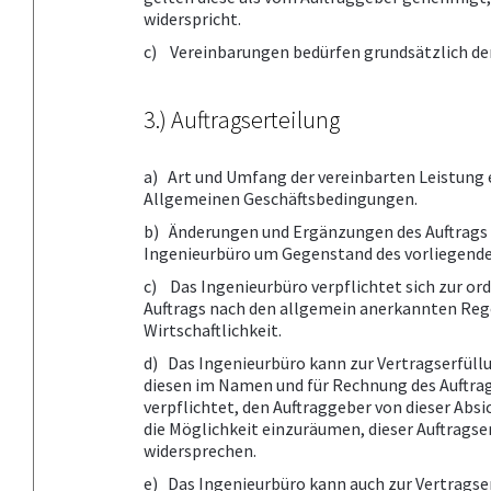
widerspricht.
c) Vereinbarungen bedürfen grundsätzlich der
3.) Auftragserteilung
a) Art und Umfang der vereinbarten Leistung 
Allgemeinen Geschäftsbedingungen.
b) Änderungen und Ergänzungen des Auftrags b
Ingenieurbüro um Gegenstand des vorliegende
c) Das Ingenieurbüro verpflichtet sich zur 
Auftrags nach den allgemein anerkannten Reg
Wirtschaftlichkeit.
d) Das Ingenieurbüro kann zur Vertragserfül
diesen im Namen und für Rechnung des Auftragg
verpflichtet, den Auftraggeber von dieser Absi
die Möglichkeit einzuräumen, dieser Auftragse
widersprechen.
e) Das Ingenieurbüro kann auch zur Vertragse