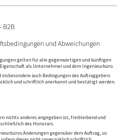
- B2B
häftsbedingungen und Abweichungen
gungen gelten für alle gegenwärtigen und künftigen
 Eigenschaft als Unternehmer und dem Ingenieurbüro.
 insbesondere auch Bedingungen des Auftraggebers
cklich und schriftlich anerkannt und bestätigt werden.
rn nichts anderes angegeben ist, freibleibend und
schließlich des Honorars.
enieurbüros Änderungen gegenüber dem Auftrag, so
ofern dieser nicht unverzüglich schriftlich