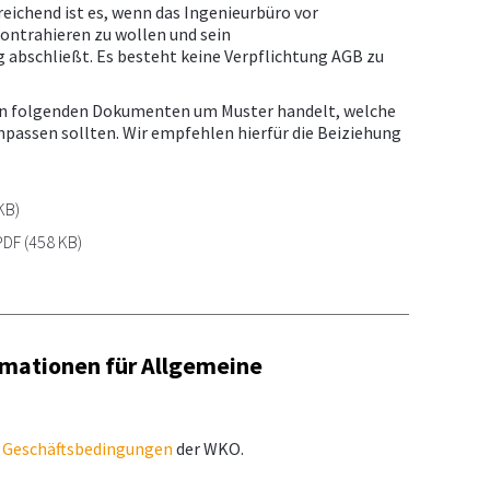
reichend ist es, wenn das Ingenieurbüro vor
kontrahieren zu wollen und sein
 abschließt. Es besteht keine Verpflichtung AGB zu
i den folgenden Dokumenten um Muster handelt, welche
 anpassen sollten. Wir empfehlen hierfür die Beiziehung
KB)
PDF
(458 KB)
rmationen für Allgemeine
e Geschäftsbedingungen
der WKO.