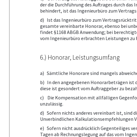
der die Durchführung des Auftrages durch das
behindert, ist das Ingenieurbüro zum Vertrags
d) Ist das Ingenieurbüro zum Vertragsrücktrit
gesamte vereinbarte Honorar, ebenso bei unbe
findet §1168 ABGB Anwendung; bei berechtigte
vom Ingenieurbüro erbrachten Leistungen zu 
6.) Honorar, Leistungsumfang
a) Sämtliche Honorare sind mangels abweiche
b) In den angegebenen Honorarbeträgen ist d
diese ist gesondert vom Auftraggeber zu beza
c) Die Kompensation mit allfälligen Gegenfo
unzulässig.
d) Sofern nichts anderes vereinbart ist, sin
Unverbindlichen Kalkulationsempfehlungen Ve
e) Sofern nicht ausdrücklich Gegenteiliges ve
Tagen ab Rechnungslegung auf das vom Ingeni