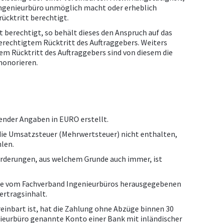
 Ingenieurbüro unmöglich macht oder erheblich
rücktritt berechtigt.
t berechtigt, so behält dieses den Anspruch auf das
rechtigtem Rücktritt des Auftraggebers. Weiters
m Rücktritt des Auftraggebers sind von diesem die
honorieren.
nder Angaben in EURO erstellt.
ie Umsatzsteuer (Mehrwertsteuer) nicht enthalten,
hlen.
rderungen, aus welchem Grunde auch immer, ist
d die vom Fachverband Ingenieurbüros herausgegebenen
rtragsinhalt.
reinbart ist, hat die Zahlung ohne Abzüge binnen 30
eurbüro genannte Konto einer Bank mit inländischer