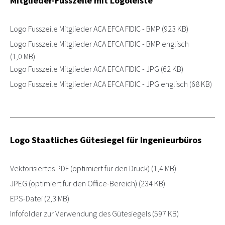
Mitglieder-Fusszeile mit Logoleiste
Logo Fusszeile Mitglieder ACA EFCA FIDIC - BMP
(923 KB)
Logo Fusszeile Mitglieder ACA EFCA FIDIC - BMP englisch
(1,0 MB)
Logo Fusszeile Mitglieder ACA EFCA FIDIC - JPG
(62 KB)
Logo Fusszeile Mitglieder ACA EFCA FIDIC - JPG englisch
(68 KB)
Logo Staatliches Gütesiegel für Ingenieurbüros
Vektorisiertes PDF (optimiert für den Druck)
(1,4 MB)
JPEG (optimiert für den Office-Bereich)
(234 KB)
EPS-Datei
(2,3 MB)
Infofolder zur Verwendung des Gütesiegels
(597 KB)