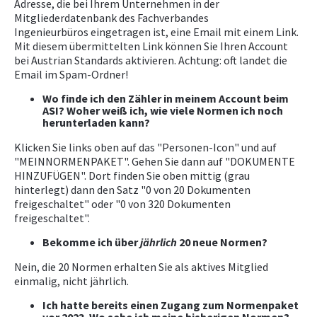
Adresse, die bei Ihrem Unternehmen in der
Mitgliederdatenbank des Fachverbandes
Ingenieurbüros eingetragen ist, eine Email mit einem Link.
Mit diesem übermittelten Link können Sie Ihren Account
bei Austrian Standards aktivieren. Achtung: oft landet die
Email im Spam-Ordner!
Wo finde ich den Zähler in meinem Account beim
ASI? Woher weiß ich, wie viele Normen ich noch
herunterladen kann?
Klicken Sie links oben auf das "Personen-Icon" und auf
"MEINNORMENPAKET". Gehen Sie dann auf "DOKUMENTE
HINZUFÜGEN". Dort finden Sie oben mittig (grau
hinterlegt) dann den Satz "0 von 20 Dokumenten
freigeschaltet" oder "0 von 320 Dokumenten
freigeschaltet".
Bekomme ich über
jährlich
20 neue Normen?
Nein, die 20 Normen erhalten Sie als aktives Mitglied
einmalig, nicht jährlich.
Ich hatte bereits einen Zugang zum Normenpaket