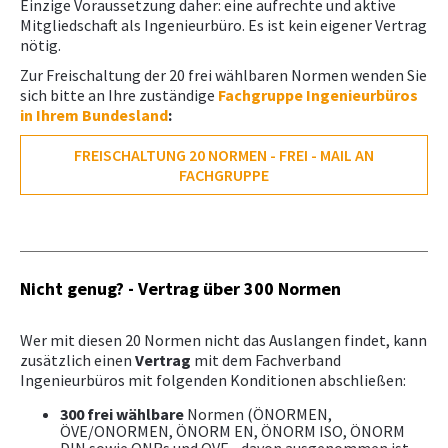
Einzige Voraussetzung daher: eine aufrechte und aktive
Downloads, Links & Infos
Mitgliedschaft als Ingenieurbüro. Es ist kein eigener Vertrag
NEWS
nötig.
Zur Freischaltung der 20 frei wählbaren Normen wenden Sie
WETTBEWERBE
sich bitte an Ihre zuständige
Fachgruppe Ingenieurbüros
in Ihrem Bundesland
:
FREISCHALTUNG 20 NORMEN - FREI - MAIL AN
FACHGRUPPE
Nicht genug? - Vertrag über 300 Normen
Wer mit diesen 20 Normen nicht das Auslangen findet, kann
zusätzlich einen
Vertrag
mit dem Fachverband
Ingenieurbüros mit folgenden Konditionen abschließen:
300 frei wählbare
Normen (ÖNORMEN,
ÖVE/ONORMEN, ÖNORM EN, ÖNORM ISO, ÖNORM