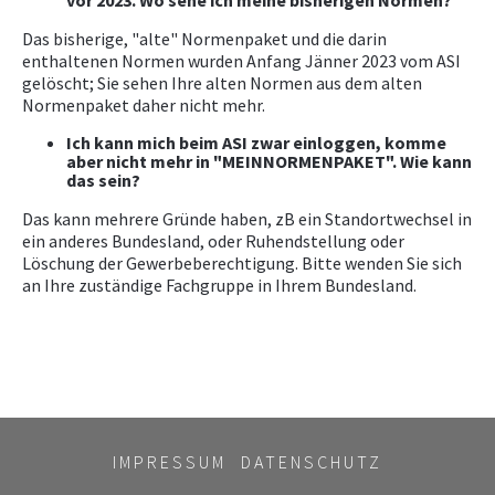
vor 2023. Wo sehe ich meine bisherigen Normen?
Das bisherige, "alte" Normenpaket und die darin
enthaltenen Normen wurden Anfang Jänner 2023 vom ASI
gelöscht; Sie sehen Ihre alten Normen aus dem alten
Normenpaket daher nicht mehr.
Ich kann mich beim ASI zwar einloggen, komme
aber nicht mehr in "MEINNORMENPAKET". Wie kann
das sein?
Das kann mehrere Gründe haben, zB ein Standortwechsel in
ein anderes Bundesland, oder Ruhendstellung oder
Löschung der Gewerbeberechtigung. Bitte wenden Sie sich
an Ihre zuständige Fachgruppe in Ihrem Bundesland.
IMPRESSUM
DATENSCHUTZ