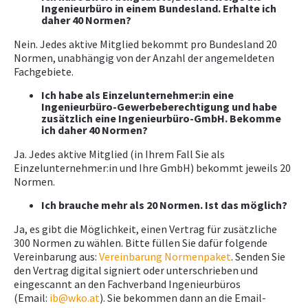
Ingenieurbüro in einem Bundesland. Erhalte ich
daher 40 Normen?
Nein. Jedes aktive Mitglied bekommt pro Bundesland 20
Normen, unabhängig von der Anzahl der angemeldeten
Fachgebiete.
Ich habe als Einzelunternehmer:in eine
Ingenieurbüro-Gewerbeberechtigung und habe
zusätzlich eine Ingenieurbüro-GmbH. Bekomme
ich daher 40 Normen?
Ja. Jedes aktive Mitglied (in Ihrem Fall Sie als
Einzelunternehmer:in und Ihre GmbH) bekommt jeweils 20
Normen.
Ich brauche mehr als 20 Normen. Ist das möglich?
Ja, es gibt die Möglichkeit, einen Vertrag für zusätzliche
300 Normen zu wählen. Bitte füllen Sie dafür folgende
Vereinbarung aus:
Vereinbarung Normenpaket
. Senden Sie
den Vertrag digital signiert oder unterschrieben und
eingescannt an den Fachverband Ingenieurbüros
(Email:
ib@wko.at
). Sie bekommen dann an die Email-