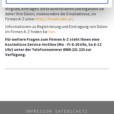
Adresse sowie Leistungen können nur Sie selbst, als
Mitglied, eintragen. Bitte kontrollieren und ergänzen Sie
daher Ihre Daten, insbesondere die Emailadresse, im
Firmen A-Z unter
http://firmen.wko.at/
.
Informationen zu Registrierung und Eintragung von Daten
im Firmen A-Z finden Sie
hier
.
Für weitere Fragen zum Firmen A-Z steht Ihnen eine
kostenlose Service-Hotline (Mo - Fr 8-20 Uhr, Sa 8-12
Uhr) unter der Telefonnummer 0800 221 223 zur
Verfügung.
IMPRESSUM
DATENSCHUTZ