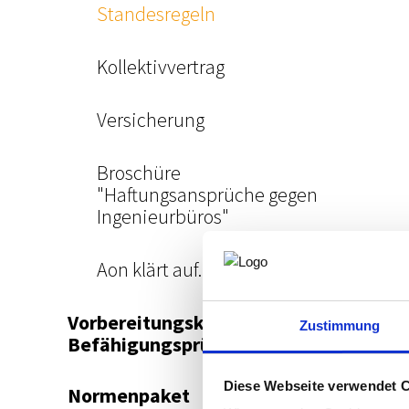
Standesregeln
Kollektivvertrag
Versicherung
Broschüre
"Haftungsansprüche gegen
Ingenieurbüros"
Aon klärt auf...
Vorbereitungskurs und
Zustimmung
Befähigungsprüfung
Diese Webseite verwendet 
Normenpaket