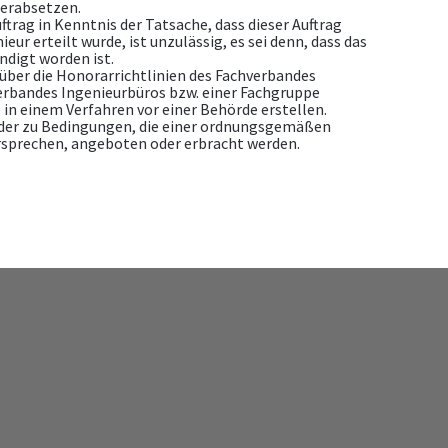
herabsetzen.
rag in Kenntnis der Tatsache, dass dieser Auftrag
ur erteilt wurde, ist unzulässig, es sei denn, dass das
ndigt worden ist.
über die Honorarrichtlinien des Fachverbandes
verbandes Ingenieurbüros bzw. einer Fachgruppe
 in einem Verfahren vor einer Behörde erstellen.
oder zu Bedingungen, die einer ordnungsgemäßen
sprechen, angeboten oder erbracht werden.