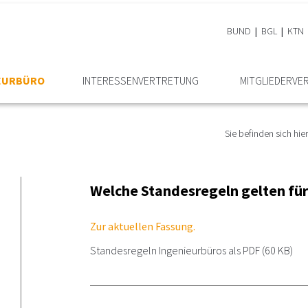
BUND
BGL
KTN
IEURBÜRO
INTERESSEN­VERTRETUNG
MITGLIEDER­VE
Sie befinden sich hier
Welche Standesregeln gelten für
Zur aktuellen Fassung.
Standesregeln Ingenieurbüros als PDF
(60 KB)