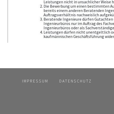
Leistungen nicht in unsachlicher Weise 
Die Bewerbung um einen bestimmten Auft
bereits einem anderen Beratenden Ingenie
Auftragsverhältnis nachweislich aufgekü
Beratende Ingenieure dürfen Gutachten 
Ingenieurbüros nur im Auftrag des Fach
Ingenieurbüros oder als Sachverständige
Leistungen dürfen nicht unentgeltlich 
kaufmännischen Geschäftsführung wider
IMPRESSUM
DATENSCHUTZ