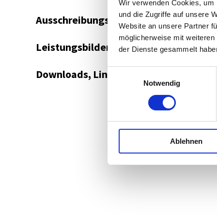
Wir verwenden Cookies, um I
und die Zugriffe auf unsere 
Ausschreibungsplattform
Website an unsere Partner fü
möglicherweise mit weiteren
Leistungsbilder/Leistungsmodelle
der Dienste gesammelt habe
Downloads, Links & Infos
Einwilligungsauswahl
Notwendig
Ablehnen