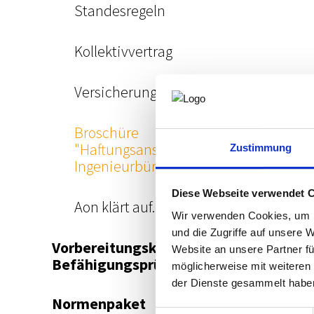
Standesregeln
Kollektivvertrag
Versicherung
Broschüre
"Haftungsansprüche gegen
Zustimmung
Ingenieurbüros"
Diese Webseite verwendet 
Aon klärt auf...
Wir verwenden Cookies, um I
und die Zugriffe auf unsere 
Vorbereitungskurs und
Website an unsere Partner fü
Befähigungsprüfung
möglicherweise mit weiteren
der Dienste gesammelt habe
Normenpaket