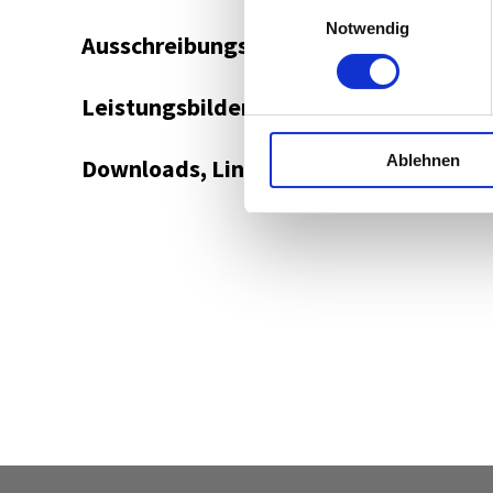
Einwilligungsauswahl
Notwendig
Ausschreibungsplattform
Leistungsbilder/Leistungsmodelle
Ablehnen
Downloads, Links & Infos