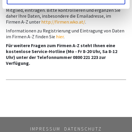
Adresse sowie Leistungen können nur Sie selbst, als
Mitglied, eintragen. Bitte kontrollieren und ergänzen Sie
daher Ihre Daten, insbesondere die Emailadresse, im
Firmen A-Z unter
http://firmen.wko.at/
.
Informationen zu Registrierung und Eintragung von Daten
im Firmen A-Z finden Sie
hier
.
Für weitere Fragen zum Firmen A-Z steht Ihnen eine
kostenlose Service-Hotline (Mo - Fr 8-20 Uhr, Sa 8-12
Uhr) unter der Telefonnummer 0800 221 223 zur
Verfügung.
IMPRESSUM
DATENSCHUTZ