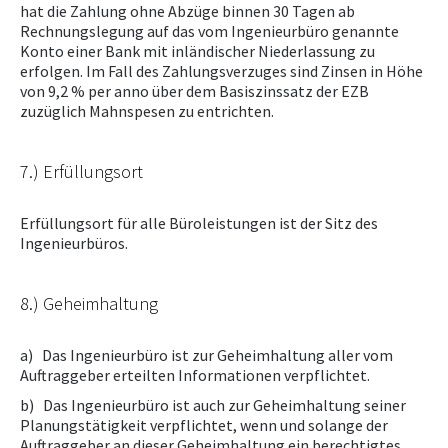
hat die Zahlung ohne Abzüge binnen 30 Tagen ab
Rechnungslegung auf das vom Ingenieurbüro genannte
Konto einer Bank mit inländischer Niederlassung zu
erfolgen. Im Fall des Zahlungsverzuges sind Zinsen in Höhe
von 9,2 % per anno über dem Basiszinssatz der EZB
zuzüglich Mahnspesen zu entrichten.
7.) Erfüllungsort
Erfüllungsort für alle Büroleistungen ist der Sitz des
Ingenieurbüros.
8.) Geheimhaltung
a) Das Ingenieurbüro ist zur Geheimhaltung aller vom
Auftraggeber erteilten Informationen verpflichtet.
b) Das Ingenieurbüro ist auch zur Geheimhaltung seiner
Planungstätigkeit verpflichtet, wenn und solange der
Auftraggeber an dieser Geheimhaltung ein berechtigtes