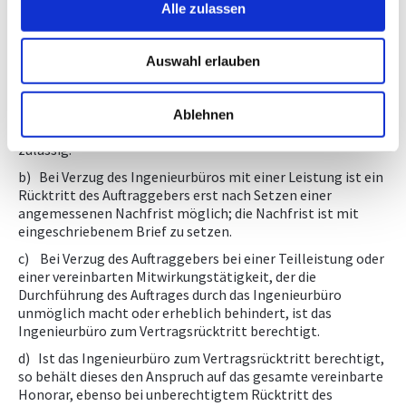
Alle zulassen
ist auch bei grober Fahrlässigkeit ausgeschlossen, sofern
im Einzelfall nichts anderes geregelt ist.
Auswahl erlauben
5.) Rücktritt vom Vertrag
Ablehnen
a) Ein Rücktritt vom Vertrag ist nur aus wichtigem Grund
zulässig.
b) Bei Verzug des Ingenieurbüros mit einer Leistung ist ein
Rücktritt des Auftraggebers erst nach Setzen einer
angemessenen Nachfrist möglich; die Nachfrist ist mit
eingeschriebenem Brief zu setzen.
c) Bei Verzug des Auftraggebers bei einer Teilleistung oder
einer vereinbarten Mitwirkungstätigkeit, der die
Durchführung des Auftrages durch das Ingenieurbüro
unmöglich macht oder erheblich behindert, ist das
Ingenieurbüro zum Vertragsrücktritt berechtigt.
d) Ist das Ingenieurbüro zum Vertragsrücktritt berechtigt,
so behält dieses den Anspruch auf das gesamte vereinbarte
Honorar, ebenso bei unberechtigtem Rücktritt des