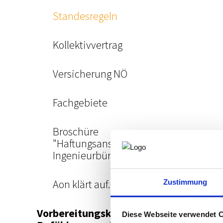
Standesregeln
Kollektivvertrag
Versicherung NÖ
Fachgebiete
Broschüre
"Haftungsansprüche gegen
Ingenieurbüros"
Aon klärt auf...
Zustimmung
Vorbereitungskurs und
Diese Webseite verwendet 