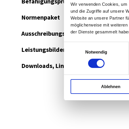
Befähigungsprüfung
Wir verwenden Cookies, um I
und die Zugriffe auf unsere 
Normenpaket
Website an unsere Partner fü
möglicherweise mit weiteren
der Dienste gesammelt habe
Ausschreibungsplattform
Einwilligungsauswahl
Leistungsbilder/Leistungsmodelle
Notwendig
Downloads, Links & Infos
Ablehnen