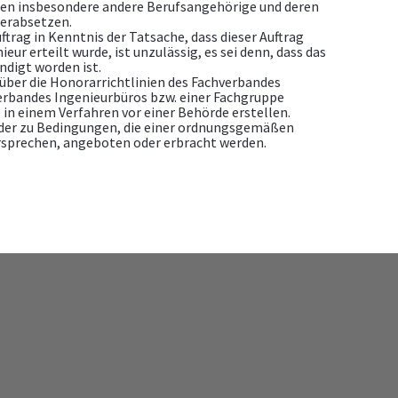
fen insbesondere andere Berufsangehörige und deren
herabsetzen.
rag in Kenntnis der Tatsache, dass dieser Auftrag
ur erteilt wurde, ist unzulässig, es sei denn, dass das
ndigt worden ist.
über die Honorarrichtlinien des Fachverbandes
verbandes Ingenieurbüros bzw. einer Fachgruppe
 in einem Verfahren vor einer Behörde erstellen.
oder zu Bedingungen, die einer ordnungsgemäßen
sprechen, angeboten oder erbracht werden.