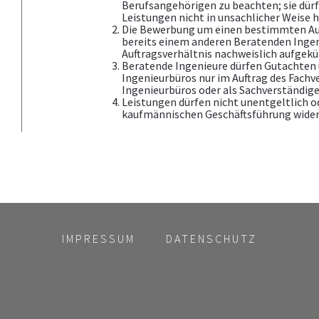
Berufsangehörigen zu beachten; sie dür
Leistungen nicht in unsachlicher Weise 
Die Bewerbung um einen bestimmten Auft
bereits einem anderen Beratenden Ingenie
Auftragsverhältnis nachweislich aufgekü
Beratende Ingenieure dürfen Gutachten 
Ingenieurbüros nur im Auftrag des Fach
Ingenieurbüros oder als Sachverständige
Leistungen dürfen nicht unentgeltlich 
kaufmännischen Geschäftsführung wider
IMPRESSUM
DATENSCHUTZ