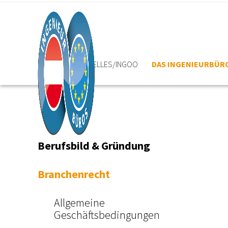
HOME
AKTUELLES/INGOO
DAS INGENIEURBÜR
Berufsbild & Gründung
Branchenrecht
Allgemeine
Geschäftsbedingungen